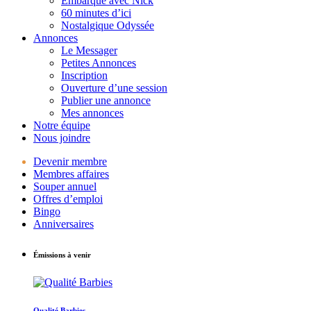
Embarque avec Nick
60 minutes d’ici
Nostalgique Odyssée
Annonces
Le Messager
Petites Annonces
Inscription
Ouverture d’une session
Publier une annonce
Mes annonces
Notre équipe
Nous joindre
Devenir membre
Membres affaires
Souper annuel
Offres d’emploi
Bingo
Anniversaires
Émissions à venir
Qualité Barbies