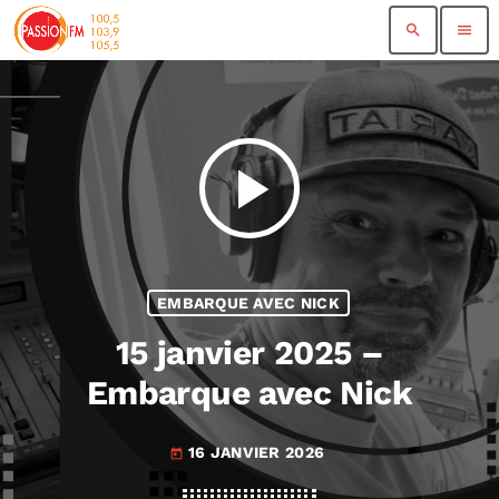
search
menu
play_arrow
EMBARQUE AVEC NICK
15 janvier 2025 –
Embarque avec Nick
16 JANVIER 2026
today