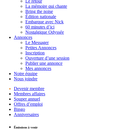
Le retour
La mémoire qui chante
Bring the noise
Édition nationale
Embarque avec Nick
60 minutes d’ici
Nostalgique Odyssée
Annonces
Le Messager
Petites Annonces
Inscription
Ouverture d’une session
Publier une annonce
Mes annonces
Notre équipe
Nous joindre
Devenir membre
Membres affaires
Souper annuel
Offres d’emploi
Bingo
Anniversaires
Émissions à venir