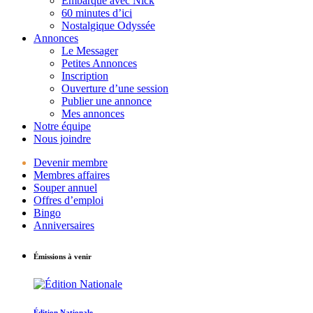
Embarque avec Nick
60 minutes d’ici
Nostalgique Odyssée
Annonces
Le Messager
Petites Annonces
Inscription
Ouverture d’une session
Publier une annonce
Mes annonces
Notre équipe
Nous joindre
Devenir membre
Membres affaires
Souper annuel
Offres d’emploi
Bingo
Anniversaires
Émissions à venir
Édition Nationale