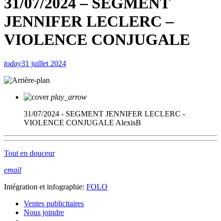
31/07/2024 – SEGMENT
JENNIFER LECLERC –
VIOLENCE CONJUGALE
today
31 juillet 2024
play_arrow
31/07/2024 - SEGMENT JENNIFER LECLERC -
VIOLENCE CONJUGALE
AlexisB
Tout en douceur
email
Intégration et infographie:
FOLO
Ventes publicitaires
Nous joindre