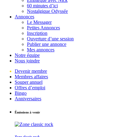
Embarque avec Nick
60 minutes d’ici
Nostalgique Odyssée
Annonces
Le Messager
Petites Annonces
Inscription
Ouverture d’une session
Publier une annonce
Mes annonces
Notre équipe
Nous joindre
Devenir membre
Membres affaires
Souper annuel
Offres d’emploi
Bingo
Anniversaires
Émissions à venir
Zone classic rock