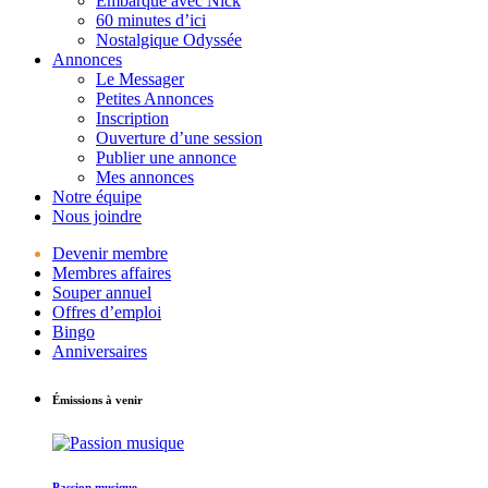
Embarque avec Nick
60 minutes d’ici
Nostalgique Odyssée
Annonces
Le Messager
Petites Annonces
Inscription
Ouverture d’une session
Publier une annonce
Mes annonces
Notre équipe
Nous joindre
Devenir membre
Membres affaires
Souper annuel
Offres d’emploi
Bingo
Anniversaires
Émissions à venir
Passion musique