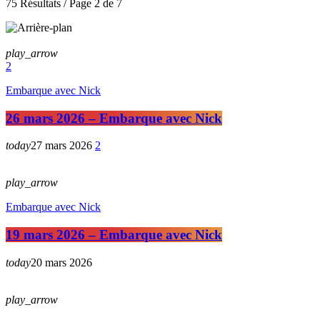
75 Résultats / Page 2 de 7
play_arrow
2
Embarque avec Nick
26 mars 2026 – Embarque avec Nick
today
27 mars 2026
2
play_arrow
Embarque avec Nick
19 mars 2026 – Embarque avec Nick
today
20 mars 2026
play_arrow