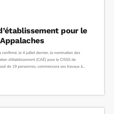
d’établissement pour le
-Appalaches
confirmé, le 4 juillet dernier, la nomination des
tion d’établissement (CAÉ) pour le CISSS de
posé de 19 personnes, commencera ses travaux à
Simard, qui agira aussi à titre de secrétaire, le CAÉ
personnel, élus municipaux, milieux communautaire,