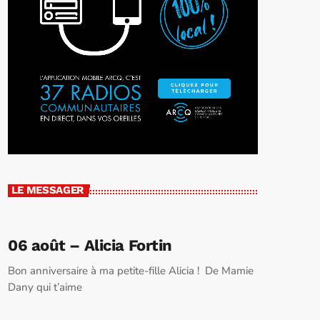
LE MESSAGER
06 août – Alicia Fortin
Bon anniversaire à ma petite-fille Alicia ! De Mamie
Dany qui t’aime