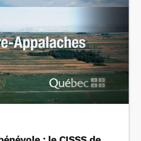
bénévole : le CISSS de