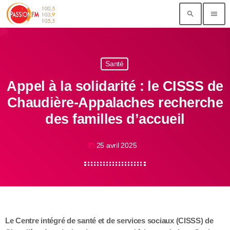
search
menu
Santé
Appel à la solidarité : le CISSS de
Chaudière-Appalaches recherche
des familles d’accueil
25 avril 2025
today
Le Centre intégré de santé et de services sociaux (CISSS) de