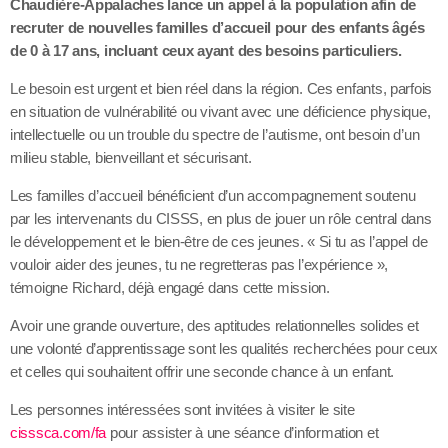
Chaudière-Appalaches lance un appel à la population afin de
recruter de nouvelles familles d’accueil pour des enfants âgés
de 0 à 17 ans, incluant ceux ayant des besoins particuliers.
Le besoin est urgent et bien réel dans la région. Ces enfants, parfois
en situation de vulnérabilité ou vivant avec une déficience physique,
intellectuelle ou un trouble du spectre de l’autisme, ont besoin d’un
milieu stable, bienveillant et sécurisant.
Les familles d’accueil bénéficient d’un accompagnement soutenu
par les intervenants du CISSS, en plus de jouer un rôle central dans
le développement et le bien-être de ces jeunes. « Si tu as l’appel de
vouloir aider des jeunes, tu ne regretteras pas l’expérience »,
témoigne Richard, déjà engagé dans cette mission.
Avoir une grande ouverture, des aptitudes relationnelles solides et
une volonté d’apprentissage sont les qualités recherchées pour ceux
et celles qui souhaitent offrir une seconde chance à un enfant.
Les personnes intéressées sont invitées à visiter le site
cisssca.com/fa
pour assister à une séance d’information et