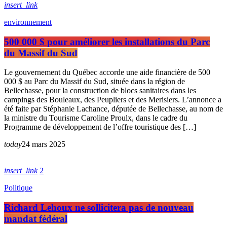
insert_link
environnement
500 000 $ pour améliorer les installations du Parc
du Massif du Sud
Le gouvernement du Québec accorde une aide financière de 500
000 $ au Parc du Massif du Sud, située dans la région de
Bellechasse, pour la construction de blocs sanitaires dans les
campings des Bouleaux, des Peupliers et des Merisiers. L’annonce a
été faite par Stéphanie Lachance, députée de Bellechasse, au nom de
la ministre du Tourisme Caroline Proulx, dans le cadre du
Programme de développement de l’offre touristique des […]
today
24 mars 2025
insert_link
2
Politique
Richard Lehoux ne sollicitera pas de nouveau
mandat fédéral