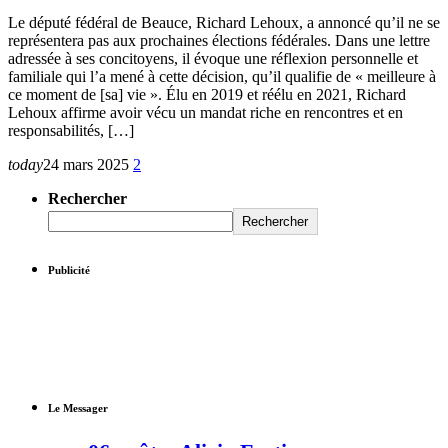
Le député fédéral de Beauce, Richard Lehoux, a annoncé qu’il ne se
représentera pas aux prochaines élections fédérales. Dans une lettre
adressée à ses concitoyens, il évoque une réflexion personnelle et
familiale qui l’a mené à cette décision, qu’il qualifie de « meilleure à
ce moment de [sa] vie ». Élu en 2019 et réélu en 2021, Richard
Lehoux affirme avoir vécu un mandat riche en rencontres et en
responsabilités, […]
today
24 mars 2025
2
Rechercher
Rechercher
Publicité
Le Messager