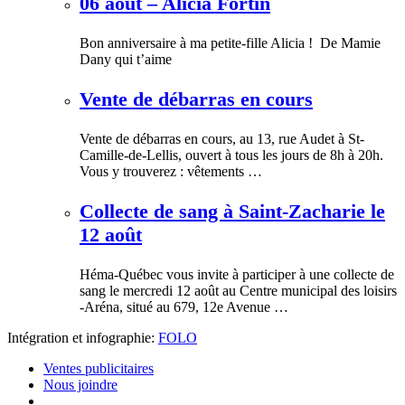
06 août – Alicia Fortin
Bon anniversaire à ma petite-fille Alicia ! De Mamie
Dany qui t’aime
Vente de débarras en cours
Vente de débarras en cours, au 13, rue Audet à St-
Camille-de-Lellis, ouvert à tous les jours de 8h à 20h.
Vous y trouverez : vêtements …
Collecte de sang à Saint-Zacharie le
12 août
Héma-Québec vous invite à participer à une collecte de
sang le mercredi 12 août au Centre municipal des loisirs
-Aréna, situé au 679, 12e Avenue …
Intégration et infographie:
FOLO
Ventes publicitaires
Nous joindre