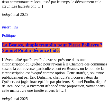
tissu communautaire local, tissé par le temps, le dévouement et le
cœur. Les lauréats ont […]
today
5 mai 2025
insert_link
Politique
La Beauce, simple tremplin pour Pierre Poilievre ?
Samuel Poulin dénonce l’idée
L’éventualité que Pierre Poilievre se présente dans une
circonscription du Québec pour revenir à la Chambre des communes
suscite la controverse, particulièrement en Beauce, où le nom de la
circonscription est évoqué comme option. Cette stratégie, soutenue
publiquement par Éric Duhaime, chef du Parti conservateur du
Québec, est jugée inacceptable par plusieurs. Samuel Poulin, député
de Beauce-Sud, a vivement dénoncé cette proposition, voyant dans
cette manœuvre une insulte envers le […]
today
2 mai 2025