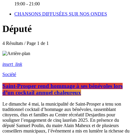
19:00 - 21:00
CHANSONS DIFFUSÉES SUR NOS ONDES
Député
4 Résultats / Page 1 de 1
insert_link
Société
Saint-Prosper rend hommage à ses bénévoles lors
d’un cocktail annuel chaleureux
Le dimanche 4 mai, la municipalité de Saint-Prosper a tenu son
traditionnel cocktail d’hommage aux bénévoles, rassemblant
citoyens, élus et familles au Centre récréatif Desjardins pour
souligner l’engagement de cinq lauréats 2025. En présence du
député Samuel Poulin, du maire Alain Maheux et de plusieurs
conseillers municipaux, l’événement a mis en lumière la richesse du