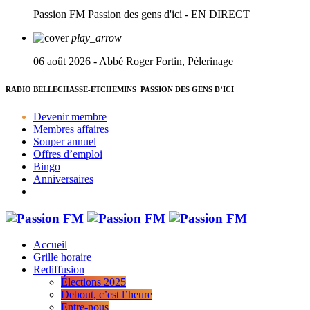
Passion FM
Passion des gens d'ici - EN DIRECT
play_arrow
06 août 2026 - Abbé Roger Fortin, Pèlerinage
RADIO BELLECHASSE-ETCHEMINS
PASSION DES GENS D’ICI
Devenir membre
Membres affaires
Souper annuel
Offres d’emploi
Bingo
Anniversaires
Accueil
Grille horaire
Rediffusion
Élections 2025
Debout, c’est l’heure
Entre-nous