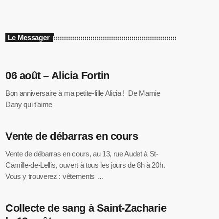
Le Messager
06 août – Alicia Fortin
Bon anniversaire à ma petite-fille Alicia ! De Mamie
Dany qui t’aime
Vente de débarras en cours
Vente de débarras en cours, au 13, rue Audet à St-
Camille-de-Lellis, ouvert à tous les jours de 8h à 20h.
Vous y trouverez : vêtements …
Collecte de sang à Saint-Zacharie