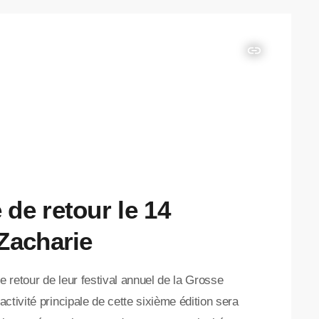
insert_link
de retour le 14
Zacharie
e retour de leur festival annuel de la Grosse
ctivité principale de cette sixième édition sera