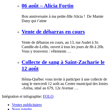
06 août – Alicia Fortin
Bon anniversaire à ma petite-fille Alicia ! De Mamie
Dany qui t’aime
Vente de débarras en cours
Vente de débarras en cours, au 13, rue Audet à St-
Camille-de-Lellis, ouvert à tous les jours de 8h à 20h.
Vous y trouverez : vêtements …
Collecte de sang à Saint-Zacharie le
12 août
Héma-Québec vous invite à participer à une collecte de
sang le mercredi 12 août au Centre municipal des loisirs
-Aréna, situé au 679, 12e Avenue …
Intégration et infographie:
FOLO
Ventes publicitaires
Nous joindre