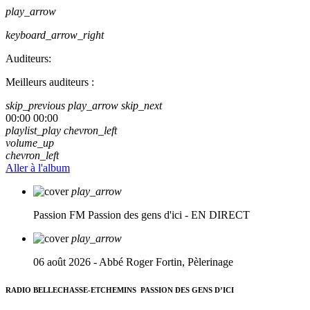
play_arrow
keyboard_arrow_right
Auditeurs:
Meilleurs auditeurs :
skip_previous
play_arrow
skip_next
00:00
00:00
playlist_play
chevron_left
volume_up
chevron_left
Aller à l'album
play_arrow
Passion FM
Passion des gens d'ici - EN DIRECT
play_arrow
06 août 2026 - Abbé Roger Fortin, Pèlerinage
RADIO BELLECHASSE-ETCHEMINS
PASSION DES GENS D’ICI