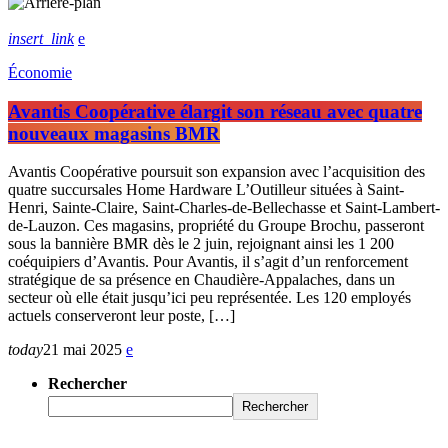
insert_link
Économie
Avantis Coopérative élargit son réseau avec quatre
nouveaux magasins BMR
Avantis Coopérative poursuit son expansion avec l’acquisition des
quatre succursales Home Hardware L’Outilleur situées à Saint-
Henri, Sainte-Claire, Saint-Charles-de-Bellechasse et Saint-Lambert-
de-Lauzon. Ces magasins, propriété du Groupe Brochu, passeront
sous la bannière BMR dès le 2 juin, rejoignant ainsi les 1 200
coéquipiers d’Avantis. Pour Avantis, il s’agit d’un renforcement
stratégique de sa présence en Chaudière-Appalaches, dans un
secteur où elle était jusqu’ici peu représentée. Les 120 employés
actuels conserveront leur poste, […]
today
21 mai 2025
Rechercher
Rechercher