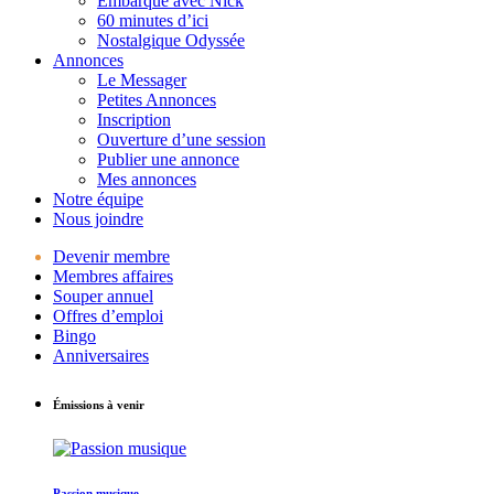
Embarque avec Nick
60 minutes d’ici
Nostalgique Odyssée
Annonces
Le Messager
Petites Annonces
Inscription
Ouverture d’une session
Publier une annonce
Mes annonces
Notre équipe
Nous joindre
Devenir membre
Membres affaires
Souper annuel
Offres d’emploi
Bingo
Anniversaires
Émissions à venir
Passion musique