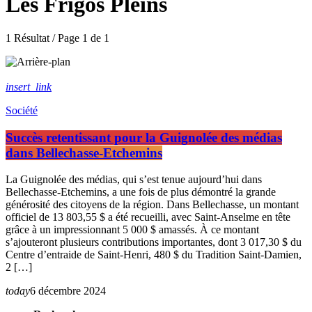
Les Frigos Pleins
1 Résultat / Page 1 de 1
insert_link
Société
Succès retentissant pour la Guignolée des médias
dans Bellechasse-Etchemins
La Guignolée des médias, qui s’est tenue aujourd’hui dans
Bellechasse-Etchemins, a une fois de plus démontré la grande
générosité des citoyens de la région. Dans Bellechasse, un montant
officiel de 13 803,55 $ a été recueilli, avec Saint-Anselme en tête
grâce à un impressionnant 5 000 $ amassés. À ce montant
s’ajouteront plusieurs contributions importantes, dont 3 017,30 $ du
Centre d’entraide de Saint-Henri, 480 $ du Tradition Saint-Damien,
2 […]
today
6 décembre 2024