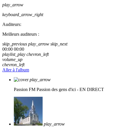
play_arrow
keyboard_arrow_right
Auditeurs:
Meilleurs auditeurs :
skip_previous
play_arrow
skip_next
00:00
00:00
playlist_play
chevron_left
volume_up
chevron_left
Aller à l'album
play_arrow
Passion FM
Passion des gens d'ici - EN DIRECT
play_arrow