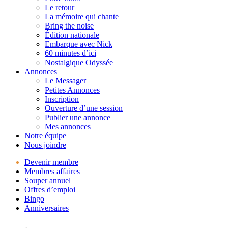
Le retour
La mémoire qui chante
Bring the noise
Édition nationale
Embarque avec Nick
60 minutes d’ici
Nostalgique Odyssée
Annonces
Le Messager
Petites Annonces
Inscription
Ouverture d’une session
Publier une annonce
Mes annonces
Notre équipe
Nous joindre
Devenir membre
Membres affaires
Souper annuel
Offres d’emploi
Bingo
Anniversaires