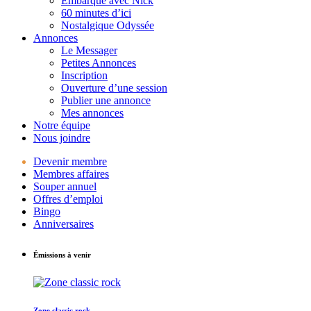
Embarque avec Nick
60 minutes d’ici
Nostalgique Odyssée
Annonces
Le Messager
Petites Annonces
Inscription
Ouverture d’une session
Publier une annonce
Mes annonces
Notre équipe
Nous joindre
Devenir membre
Membres affaires
Souper annuel
Offres d’emploi
Bingo
Anniversaires
Émissions à venir
Zone classic rock