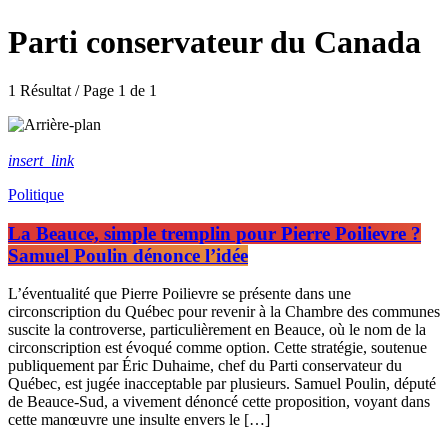
Parti conservateur du Canada
1 Résultat / Page 1 de 1
insert_link
Politique
La Beauce, simple tremplin pour Pierre Poilievre ?
Samuel Poulin dénonce l’idée
L’éventualité que Pierre Poilievre se présente dans une
circonscription du Québec pour revenir à la Chambre des communes
suscite la controverse, particulièrement en Beauce, où le nom de la
circonscription est évoqué comme option. Cette stratégie, soutenue
publiquement par Éric Duhaime, chef du Parti conservateur du
Québec, est jugée inacceptable par plusieurs. Samuel Poulin, député
de Beauce-Sud, a vivement dénoncé cette proposition, voyant dans
cette manœuvre une insulte envers le […]