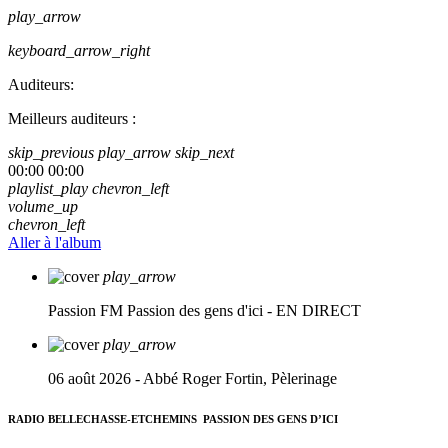
play_arrow
keyboard_arrow_right
Auditeurs:
Meilleurs auditeurs :
skip_previous
play_arrow
skip_next
00:00
00:00
playlist_play
chevron_left
volume_up
chevron_left
Aller à l'album
play_arrow
Passion FM
Passion des gens d'ici - EN DIRECT
play_arrow
06 août 2026 - Abbé Roger Fortin, Pèlerinage
RADIO BELLECHASSE-ETCHEMINS
PASSION DES GENS D’ICI