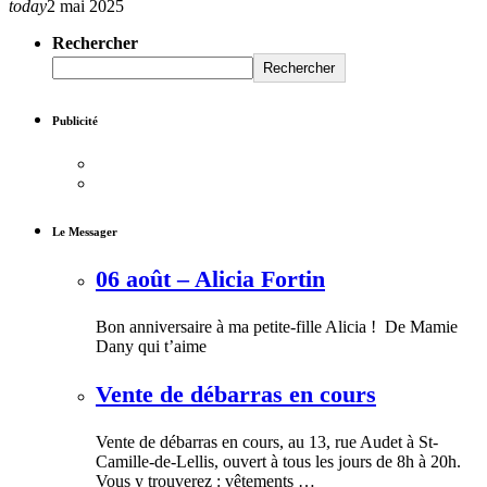
today
2 mai 2025
Rechercher
Rechercher
Publicité
Le Messager
06 août – Alicia Fortin
Bon anniversaire à ma petite-fille Alicia ! De Mamie
Dany qui t’aime
Vente de débarras en cours
Vente de débarras en cours, au 13, rue Audet à St-
Camille-de-Lellis, ouvert à tous les jours de 8h à 20h.
Vous y trouverez : vêtements …