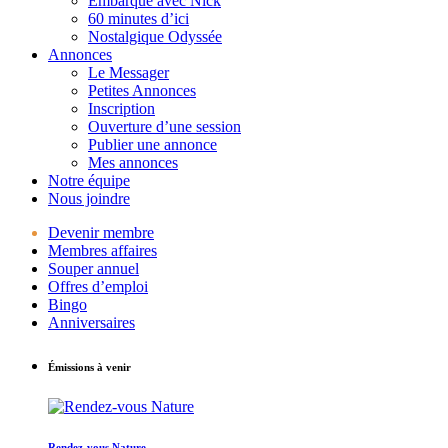
Embarque avec Nick
60 minutes d’ici
Nostalgique Odyssée
Annonces
Le Messager
Petites Annonces
Inscription
Ouverture d’une session
Publier une annonce
Mes annonces
Notre équipe
Nous joindre
Devenir membre
Membres affaires
Souper annuel
Offres d’emploi
Bingo
Anniversaires
Émissions à venir
Rendez-vous Nature