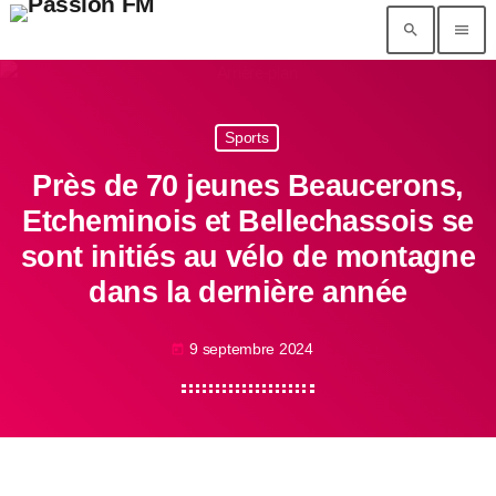
search
menu
Sports
Près de 70 jeunes Beaucerons,
Etcheminois et Bellechassois se
sont initiés au vélo de montagne
dans la dernière année
9 septembre 2024
today