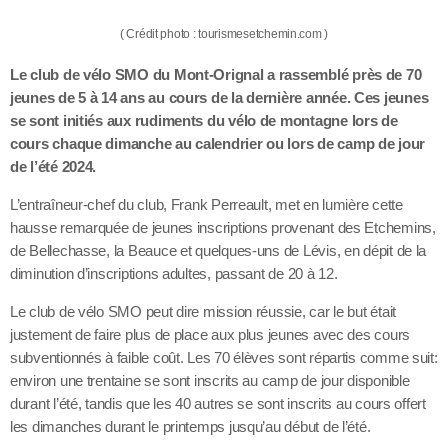
( Crédit photo : tourismesetchemin.com )
Le club de vélo SMO du Mont-Orignal a rassemblé près de 70
jeunes de 5 à 14 ans au cours de la dernière année. Ces jeunes
se sont initiés aux rudiments du vélo de montagne lors de
cours chaque dimanche au calendrier ou lors de camp de jour
de l’été 2024.
L’entraîneur-chef du club, Frank Perreault, met en lumière cette
hausse remarquée de jeunes inscriptions provenant des Etchemins,
de Bellechasse, la Beauce et quelques-uns de Lévis, en dépit de la
diminution d’inscriptions adultes, passant de 20 à 12.
Le club de vélo SMO peut dire mission réussie, car le but était
justement de faire plus de place aux plus jeunes avec des cours
subventionnés à faible coût. Les 70 élèves sont répartis comme suit:
environ une trentaine se sont inscrits au camp de jour disponible
durant l’été, tandis que les 40 autres se sont inscrits au cours offert
les dimanches durant le printemps jusqu’au début de l’été.