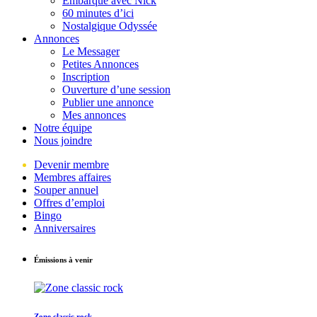
Embarque avec Nick
60 minutes d’ici
Nostalgique Odyssée
Annonces
Le Messager
Petites Annonces
Inscription
Ouverture d’une session
Publier une annonce
Mes annonces
Notre équipe
Nous joindre
Devenir membre
Membres affaires
Souper annuel
Offres d’emploi
Bingo
Anniversaires
Émissions à venir
Zone classic rock