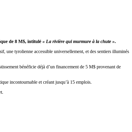
ique de 8 M$, intitulé
« La rivière qui murmure à la chute »
.
, une tyrolienne accessible universellement, et des sentiers illuminés
nvestissement bénéficie déjà d’un financement de 5 M$ provenant de
stique incontournable et créant jusqu’à 15 emplois.
t.