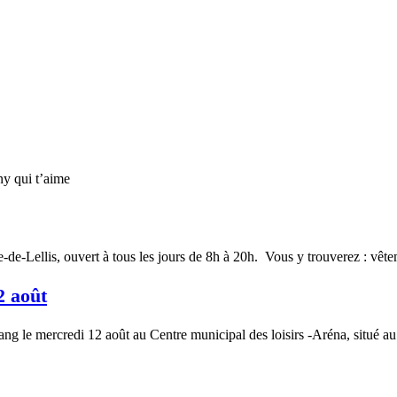
ny qui t’aime
e-de-Lellis, ouvert à tous les jours de 8h à 20h. Vous y trouverez : vê
2 août
ang le mercredi 12 août au Centre municipal des loisirs -Aréna, situé