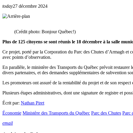
today
27 décembre 2024
(Crédit photo: Bonjour Québec!)
Plus de 125 citoyens se sont réunis le 18 décembre à la salle mu
Ce projet, porté par la Corporation du Parc des Chutes d’Armagh et co
avec points d’observation.
En parallèle, le ministère des Transports du Québec prévoit restaurer 
divers partenaires, et des demandes supplémentaires de subvention son
Les promoteurs ont assuré de la rentabilité du projet et de son respect
Plusieurs étapes administratives, dont une signature de registre et pos
Écrit par:
Nathan Piret
Économie
Ministère des Transports du Québec
Parc des Chutes
Parc 
email