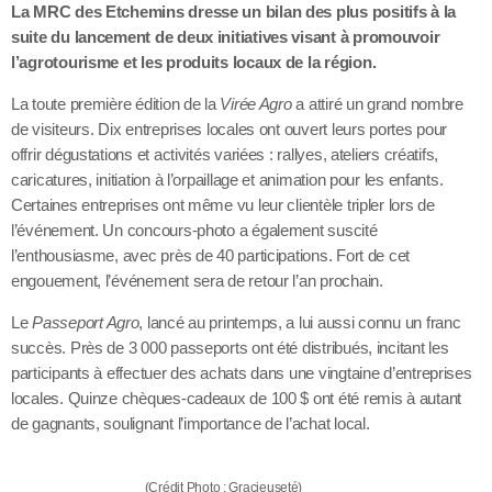
La MRC des Etchemins dresse un bilan des plus positifs à la
suite du lancement de deux initiatives visant à promouvoir
l’agrotourisme et les produits locaux de la région.
La toute première édition de la
Virée Agro
a attiré un grand nombre
de visiteurs. Dix entreprises locales ont ouvert leurs portes pour
offrir dégustations et activités variées : rallyes, ateliers créatifs,
caricatures, initiation à l’orpaillage et animation pour les enfants.
Certaines entreprises ont même vu leur clientèle tripler lors de
l’événement. Un concours-photo a également suscité
l’enthousiasme, avec près de 40 participations. Fort de cet
engouement, l’événement sera de retour l’an prochain.
Le
Passeport Agro
, lancé au printemps, a lui aussi connu un franc
succès. Près de 3 000 passeports ont été distribués, incitant les
participants à effectuer des achats dans une vingtaine d’entreprises
locales. Quinze chèques-cadeaux de 100 $ ont été remis à autant
de gagnants, soulignant l’importance de l’achat local.
(Crédit Photo : Gracieuseté)