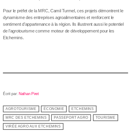
Pour le préfet de la MRC, Camil Turmel, ces projets démontrent le
dynamisme des entreprises agroalimentaires et renforcent le
sentiment d’appartenance à la région. Ils illustrent aussi le potentiel
de l’agrotourisme comme moteur de développement pour les
Etchemins.
Écrit par:
Nathan Piret
AGROTOURISME
ÉCONOMIE
ETCHEMINS
MRC DES ETCHEMINS
PASSEPORT AGRO
TOURISME
VIRÉE AGRO AUX ETCHEMINS