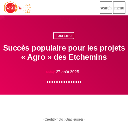
search
menu
Tourisme
Succès populaire pour les projets
« Agro » des Etchemins
27 août 2025
today
(Crédit Photo : Gracieuseté)