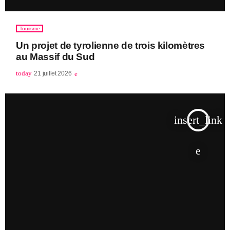
Tourisme
Un projet de tyrolienne de trois kilomètres
au Massif du Sud
today
21 juillet 2026
insert_link