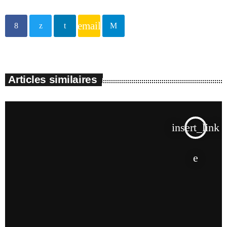
email
Articles similaires
insert_link