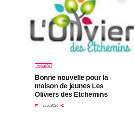
Actualités
Bonne nouvelle pour la
maison de jeunes Les
Oliviers des Etchemins
4 août 2026
today