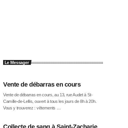
Le Messager
Vente de débarras en cours
Vente de débarras en cours, au 13, rue Audet à St-
Camille-de-Lellis, ouvert à tous les jours de 8h à 20h.
Vous y trouverez : vêtements …
Collecte de sang à Saint-Zacharie