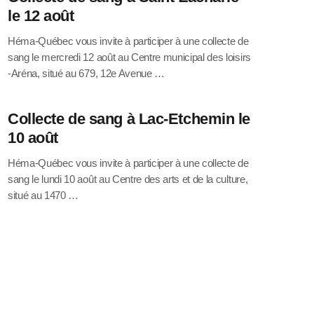
le 12 août
Héma-Québec vous invite à participer à une collecte de
sang le mercredi 12 août au Centre municipal des loisirs
-Aréna, situé au 679, 12e Avenue …
Collecte de sang à Lac-Etchemin le
10 août
Héma-Québec vous invite à participer à une collecte de
sang le lundi 10 août au Centre des arts et de la culture,
situé au 1470 …