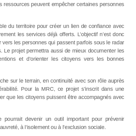
des ressources peuvent empêcher certaines personnes
ble du territoire pour créer un lien de confiance avec
ment les services déjà offerts. L’objectif n’est donc
r vers les personnes qui passent parfois sous le radar
. Le projet permettra aussi de mieux documenter les
entions et d’orienter les citoyens vers les bonnes
he sur le terrain, en continuité avec son rôle auprès
rabilité. Pour la MRC, ce projet s’inscrit dans une
ssurer que les citoyens puissent être accompagnés avec
 pourrait devenir un outil important pour prévenir
pauvreté, à l’isolement ou à l’exclusion sociale.