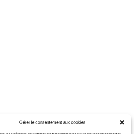
Gérer le consentement aux cookies
meilleures expériences, nous utilisons des technologies telles que les cookies pour stocker et/ou