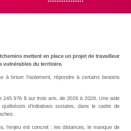
chemins mettent en place un projet de travailleur
 vulnérables du territoire.
vise à briser l’isolement, répondre à certains besoins
de 245 976 $ sur trois ans, de 2026 à 2028. Une aide
uébécois d’initiatives sociales, dans le cadre de
laches.
 l’enjeu est concret : les distances, le manque de