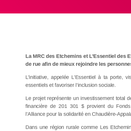
La MRC des Etchemins et L’Essentiel des Et
de rue afin de mieux rejoindre les personnes
L’initiative, appelée L’Essentiel à ta porte, 
essentiels et favoriser l’inclusion sociale.
Le projet représente un investissement total 
financière de 201 301 $ provient du Fonds q
l’Alliance pour la solidarité en Chaudière-Appa
Dans une région rurale comme Les Etchemins,