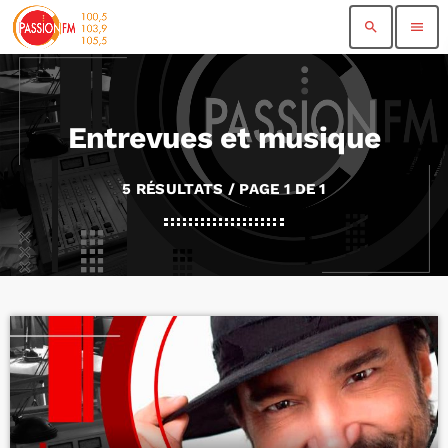
search
menu
Entrevues et musique
5 RÉSULTATS / PAGE 1 DE 1