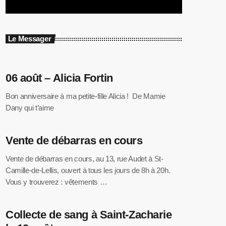
Le Messager
06 août – Alicia Fortin
Bon anniversaire à ma petite-fille Alicia ! De Mamie
Dany qui t’aime
Vente de débarras en cours
Vente de débarras en cours, au 13, rue Audet à St-
Camille-de-Lellis, ouvert à tous les jours de 8h à 20h.
Vous y trouverez : vêtements …
Collecte de sang à Saint-Zacharie