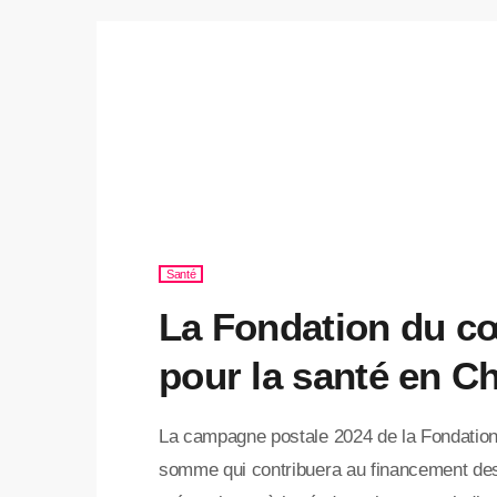
Santé
La Fondation du cœ
pour la santé en C
La campagne postale 2024 de la Fondatio
somme qui contribuera au financement des 