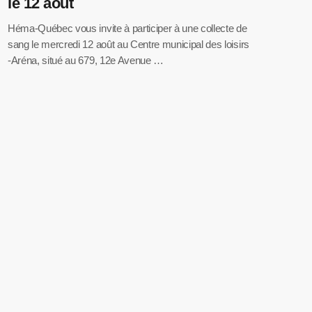
le 12 août
Héma-Québec vous invite à participer à une collecte de
sang le mercredi 12 août au Centre municipal des loisirs
-Aréna, situé au 679, 12e Avenue …