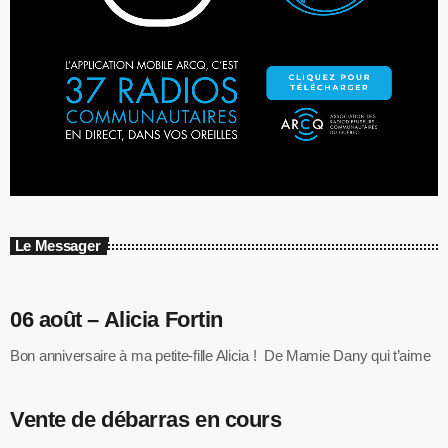
Le Messager
06 août – Alicia Fortin
Bon anniversaire à ma petite-fille Alicia ! De Mamie Dany qui t’aime
Vente de débarras en cours