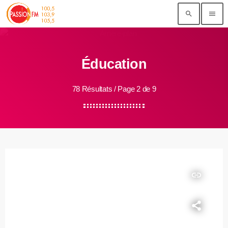
search
menu
Éducation
78 Résultats / Page 2 de 9
insert_link