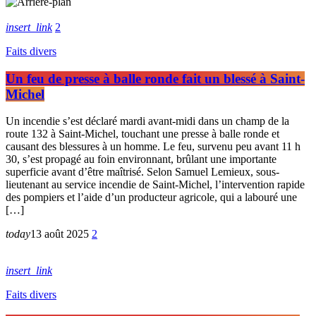
insert_link
2
Faits divers
Un feu de presse à balle ronde fait un blessé à Saint-
Michel
Un incendie s’est déclaré mardi avant-midi dans un champ de la
route 132 à Saint-Michel, touchant une presse à balle ronde et
causant des blessures à un homme. Le feu, survenu peu avant 11 h
30, s’est propagé au foin environnant, brûlant une importante
superficie avant d’être maîtrisé. Selon Samuel Lemieux, sous-
lieutenant au service incendie de Saint-Michel, l’intervention rapide
des pompiers et l’aide d’un producteur agricole, qui a labouré une
[…]
today
13 août 2025
2
insert_link
Faits divers