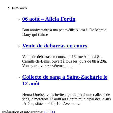
Le Messager
06 août – Alicia Fortin
Bon anniversaire à ma petite-fille Alicia ! De Mamie
Dany qui t’aime
Vente de débarras en cours
Vente de débarras en cours, au 13, rue Audet à St-
Camille-de-Lellis, ouvert à tous les jours de 8h à 20h.
Vous y trouverez : vêtements …
Collecte de sang à Saint-Zacharie le
12 août
Héma-Québec vous invite à participer à une collecte de
sang le mercredi 12 août au Centre municipal des loisirs
-Aréna, situé au 679, 12e Avenue …
Intégration et infographie:
FOLO