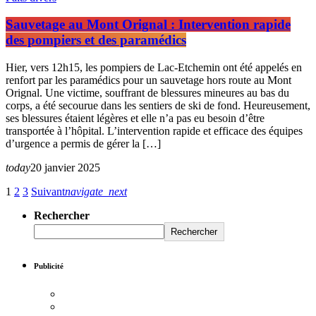
Sauvetage au Mont Orignal : Intervention rapide
des pompiers et des paramédics
Hier, vers 12h15, les pompiers de Lac-Etchemin ont été appelés en
renfort par les paramédics pour un sauvetage hors route au Mont
Orignal. Une victime, souffrant de blessures mineures au bas du
corps, a été secourue dans les sentiers de ski de fond. Heureusement,
ses blessures étaient légères et elle n’a pas eu besoin d’être
transportée à l’hôpital. L’intervention rapide et efficace des équipes
d’urgence a permis de gérer la […]
today
20 janvier 2025
1
2
3
Suivant
navigate_next
Rechercher
Rechercher
Publicité