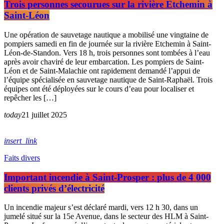
Trois personnes secourues sur la rivière Etchemin à
Saint-Léon
Une opération de sauvetage nautique a mobilisé une vingtaine de
pompiers samedi en fin de journée sur la rivière Etchemin à Saint-
Léon-de-Standon. Vers 18 h, trois personnes sont tombées à l’eau
après avoir chaviré de leur embarcation. Les pompiers de Saint-
Léon et de Saint-Malachie ont rapidement demandé l’appui de
l’équipe spécialisée en sauvetage nautique de Saint-Raphaël. Trois
équipes ont été déployées sur le cours d’eau pour localiser et
repêcher les […]
today
21 juillet 2025
insert_link
Faits divers
Important incendie à Saint-Prosper : plus de 4 000
clients privés d’électricité
Un incendie majeur s’est déclaré mardi, vers 12 h 30, dans un
jumelé situé sur la 15e Avenue, dans le secteur des HLM à Saint-