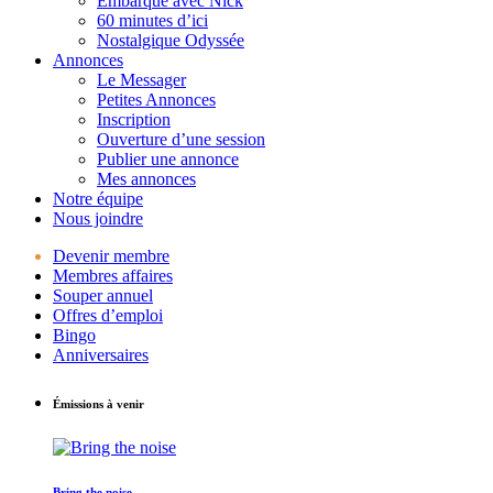
Embarque avec Nick
60 minutes d’ici
Nostalgique Odyssée
Annonces
Le Messager
Petites Annonces
Inscription
Ouverture d’une session
Publier une annonce
Mes annonces
Notre équipe
Nous joindre
Devenir membre
Membres affaires
Souper annuel
Offres d’emploi
Bingo
Anniversaires
Émissions à venir
Bring the noise