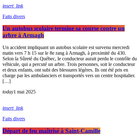
insert_link
Faits divers
Un autobus scolaire termine sa course contre un
arbre à Armagh
Un accident impliquant un autobus scolaire est survenu mercredi
matin vers 7 h 15 sur le 8e rang à Armagh, à proximité du 430.
Selon la Sûreté du Québec, le conducteur aurait perdu le contrôle du
véhicule, qui a percuté un arbre. Trois personnes, soit le conducteur
et deux enfants, ont subi des blessures légères. Ils ont été pris en
charge par les ambulanciers et transportés vers un centre hospitalier.
[…]
today
1 mai 2025
insert_link
Faits divers
Départ de feu maîtrisé à Saint-Camille