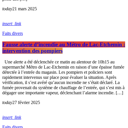
today
21 mars 2025
insert_link
Faits divers
Fausse alerte d’incendie au Métro de Lac-Etchemin :
intervention des pompiers
Une alerte a été déclenchée ce matin au alentour de 10h15 au
supermarché Métro de Lac-Etchemin en raison d’une épaisse fumée
détectée à l’entrée du magasin. Les pompiers et policiers sont
rapidement intervenus sur place pour évaluer la situation. Après
vérification, il s’est avéré qu’aucun incendie ne s’était déclaré. La
fumée provenait du système de chauffage de l’entrée, qui s’est mis à
dégager une importante vapeur, déclenchant l’alarme incendie. […]
today
27 février 2025
insert_link
Faits divers