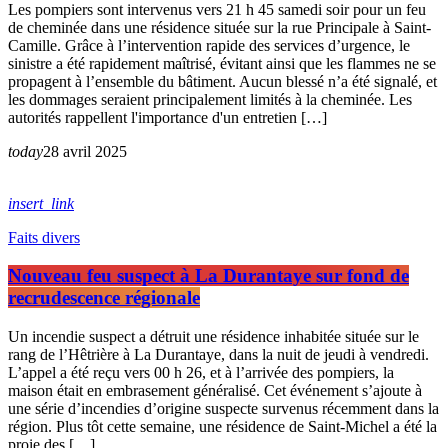
Les pompiers sont intervenus vers 21 h 45 samedi soir pour un feu
de cheminée dans une résidence située sur la rue Principale à Saint-
Camille. Grâce à l’intervention rapide des services d’urgence, le
sinistre a été rapidement maîtrisé, évitant ainsi que les flammes ne se
propagent à l’ensemble du bâtiment. Aucun blessé n’a été signalé, et
les dommages seraient principalement limités à la cheminée. Les
autorités rappellent l'importance d'un entretien […]
today
28 avril 2025
insert_link
Faits divers
Nouveau feu suspect à La Durantaye sur fond de
recrudescence régionale
Un incendie suspect a détruit une résidence inhabitée située sur le
rang de l’Hêtrière à La Durantaye, dans la nuit de jeudi à vendredi.
L’appel a été reçu vers 00 h 26, et à l’arrivée des pompiers, la
maison était en embrasement généralisé. Cet événement s’ajoute à
une série d’incendies d’origine suspecte survenus récemment dans la
région. Plus tôt cette semaine, une résidence de Saint-Michel a été la
proie des […]