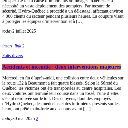
Prosper. Le feu a causé d’importants dommages matériels et a
nécessité un vaste déploiement des pompiers. Par mesure de
sécurité, Hydro-Québec a procédé à un délestage, affectant environ
4 000 clients du secteur pendant plusieurs heures. La coupure visait
à protéger les équipes d’intervention et à […]
today
2 juillet 2025
insert_link
2
Faits divers
Accidents et incendie : deux interventions majeures
Mercredi en fin d’après-midi, une collision entre deux véhicules sur
la route 132 à Beaumont a fait quatre blessés. Selon la Sûreté du
Québec, les victimes ont été transportées au centre hospitalier. Les
deux voitures ont terminé leur course dans un fossé, l’une d’elles
s’étant retrouvée sur le toit. Des citoyens, dont des employés
d’Hydro-Québec, des médecins et des infirmières présents sur les
lieux, ont prêté main-forte aux secours avant […]
today
30 mai 2025
2