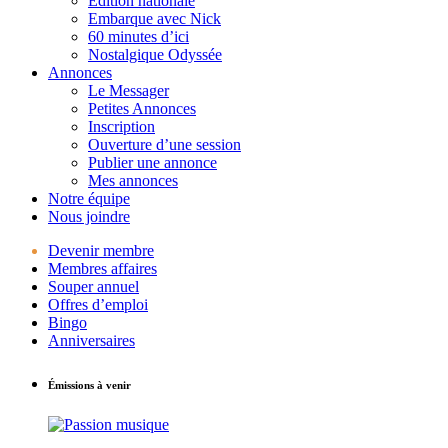
Édition nationale
Embarque avec Nick
60 minutes d’ici
Nostalgique Odyssée
Annonces
Le Messager
Petites Annonces
Inscription
Ouverture d’une session
Publier une annonce
Mes annonces
Notre équipe
Nous joindre
Devenir membre
Membres affaires
Souper annuel
Offres d’emploi
Bingo
Anniversaires
Émissions à venir