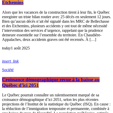
Etchemins
Alors que les vacances de la construction tirent à leur fin, le Québec
enregistre un triste bilan routier avec 25 décès en seulement 12 jours.
Bien qu’aucun décès n’ait été signalé dans les MRC de Bellechasse
et des Etchemins, plusieurs accidents y ont tout de même nécessité
l’intervention des services d’urgence, rappelant que la prudence
demeure essentielle sur l’ensemble du territoire. En Chaudière-
Appalaches, deux accidents graves ont été recensés. À […]
today
1 août 2025
insert_link
Société
Croissance démographique revue à la baisse au
Québec d’ici 2051
Le Québec pourrait connaître un ralentissement marqué de sa
croissance démographique d’ici 2051, selon les plus récentes
projections de l’Institut de la statistique du Québec (ISQ). En cause :
la réduction de l’immigration temporaire et permanente, combinée à