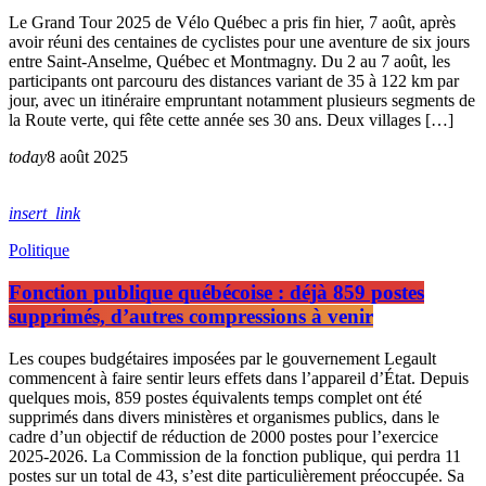
Le Grand Tour 2025 de Vélo Québec a pris fin hier, 7 août, après
avoir réuni des centaines de cyclistes pour une aventure de six jours
entre Saint-Anselme, Québec et Montmagny. Du 2 au 7 août, les
participants ont parcouru des distances variant de 35 à 122 km par
jour, avec un itinéraire empruntant notamment plusieurs segments de
la Route verte, qui fête cette année ses 30 ans. Deux villages […]
today
8 août 2025
insert_link
Politique
Fonction publique québécoise : déjà 859 postes
supprimés, d’autres compressions à venir
Les coupes budgétaires imposées par le gouvernement Legault
commencent à faire sentir leurs effets dans l’appareil d’État. Depuis
quelques mois, 859 postes équivalents temps complet ont été
supprimés dans divers ministères et organismes publics, dans le
cadre d’un objectif de réduction de 2000 postes pour l’exercice
2025-2026. La Commission de la fonction publique, qui perdra 11
postes sur un total de 43, s’est dite particulièrement préoccupée. Sa