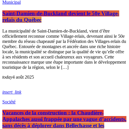
Municipal
Saint-Damien-de-Buckland devient le 50e Village-
relais du Québec
La municipalité de Saint-Damien-de-Buckland, vient d’être
officiellement reconnue comme Village-relais, devenant ainsi le 50e
membre du réseau chapeauté par la Fédération des Villages-relais du
Québec. Entourée de montagnes et ancrée dans une riche histoire
locale, la municipalité se distingue par la qualité de vie qu’elle offre
à ses résidents et son accueil chaleureux aux voyageurs. Cette
reconnaissance marque une étape importante dans le développement
touristique de la région, selon le […]
today
4 août 2025
insert_link
Société
Vacances de la construction : la Chaudière-
Appalaches aussi frappée par une vague d’accidents,
sans décès à déplorer dans Bellechasse et les