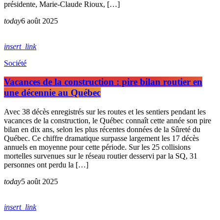
présidente, Marie-Claude Rioux, […]
today
6 août 2025
insert_link
Société
Vacances de la construction : pire bilan routier en
une décennie au Québec
Avec 38 décès enregistrés sur les routes et les sentiers pendant les
vacances de la construction, le Québec connaît cette année son pire
bilan en dix ans, selon les plus récentes données de la Sûreté du
Québec. Ce chiffre dramatique surpasse largement les 17 décès
annuels en moyenne pour cette période. Sur les 25 collisions
mortelles survenues sur le réseau routier desservi par la SQ, 31
personnes ont perdu la […]
today
5 août 2025
insert_link