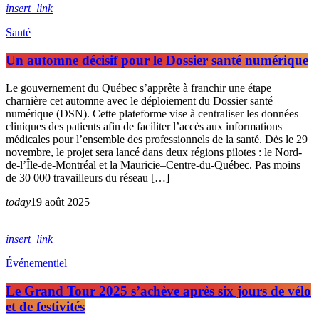
insert_link
Santé
Un automne décisif pour le Dossier santé numérique
Le gouvernement du Québec s’apprête à franchir une étape
charnière cet automne avec le déploiement du Dossier santé
numérique (DSN). Cette plateforme vise à centraliser les données
cliniques des patients afin de faciliter l’accès aux informations
médicales pour l’ensemble des professionnels de la santé. Dès le 29
novembre, le projet sera lancé dans deux régions pilotes : le Nord-
de-l’Île-de-Montréal et la Mauricie–Centre-du-Québec. Pas moins
de 30 000 travailleurs du réseau […]
today
19 août 2025
insert_link
Événementiel
Le Grand Tour 2025 s’achève après six jours de vélo
et de festivités