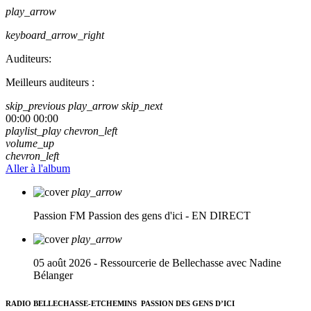
play_arrow
keyboard_arrow_right
Auditeurs:
Meilleurs auditeurs :
skip_previous
play_arrow
skip_next
00:00
00:00
playlist_play
chevron_left
volume_up
chevron_left
Aller à l'album
play_arrow
Passion FM
Passion des gens d'ici - EN DIRECT
play_arrow
05 août 2026 - Ressourcerie de Bellechasse avec Nadine
Bélanger
RADIO BELLECHASSE-ETCHEMINS
PASSION DES GENS D’ICI