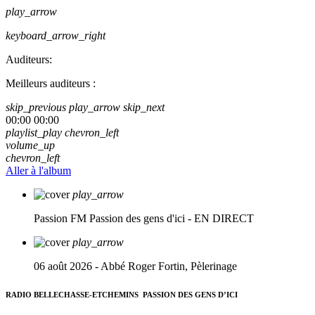
play_arrow
keyboard_arrow_right
Auditeurs:
Meilleurs auditeurs :
skip_previous
play_arrow
skip_next
00:00
00:00
playlist_play
chevron_left
volume_up
chevron_left
Aller à l'album
play_arrow
Passion FM
Passion des gens d'ici - EN DIRECT
play_arrow
06 août 2026 - Abbé Roger Fortin, Pèlerinage
RADIO BELLECHASSE-ETCHEMINS
PASSION DES GENS D’ICI