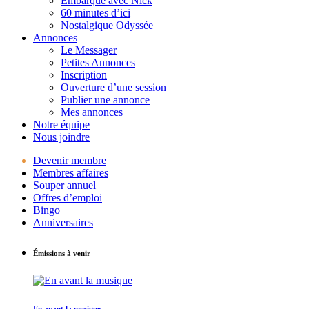
Embarque avec Nick
60 minutes d’ici
Nostalgique Odyssée
Annonces
Le Messager
Petites Annonces
Inscription
Ouverture d’une session
Publier une annonce
Mes annonces
Notre équipe
Nous joindre
Devenir membre
Membres affaires
Souper annuel
Offres d’emploi
Bingo
Anniversaires
Émissions à venir
En avant la musique