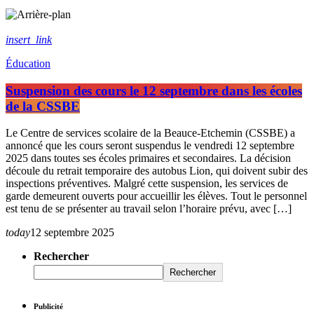
insert_link
Éducation
Suspension des cours le 12 septembre dans les écoles
de la CSSBE
Le Centre de services scolaire de la Beauce-Etchemin (CSSBE) a
annoncé que les cours seront suspendus le vendredi 12 septembre
2025 dans toutes ses écoles primaires et secondaires. La décision
découle du retrait temporaire des autobus Lion, qui doivent subir des
inspections préventives. Malgré cette suspension, les services de
garde demeurent ouverts pour accueillir les élèves. Tout le personnel
est tenu de se présenter au travail selon l’horaire prévu, avec […]
today
12 septembre 2025
Rechercher
Rechercher
Publicité