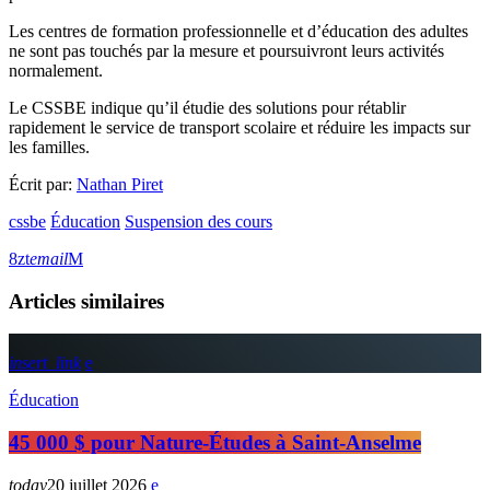
Les centres de formation professionnelle et d’éducation des adultes
ne sont pas touchés par la mesure et poursuivront leurs activités
normalement.
Le CSSBE indique qu’il étudie des solutions pour rétablir
rapidement le service de transport scolaire et réduire les impacts sur
les familles.
Écrit par:
Nathan Piret
cssbe
Éducation
Suspension des cours
email
Articles similaires
insert_link
Éducation
45 000 $ pour Nature-Études à Saint-Anselme
today
20 juillet 2026