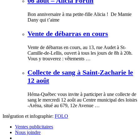
06 août – Alicia Fortin
Bon anniversaire à ma petite-fille Alicia ! De Mamie
Dany qui t’aime
Vente de débarras en cours
Vente de débarras en cours, au 13, rue Audet à St-
Camille-de-Lellis, ouvert à tous les jours de 8h à 20h.
Vous y trouverez : vêtements …
Collecte de sang à Saint-Zacharie le
12 août
Héma-Québec vous invite à participer à une collecte de
sang le mercredi 12 août au Centre municipal des loisirs
-Aréna, situé au 679, 12e Avenue …
Intégration et infographie:
FOLO
Ventes publicitaires
Nous joindre