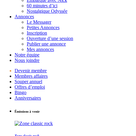
Embarque avec Nick
60 minutes d’ici
Nostalgique Odyssée
Annonces
Le Messager
Petites Annonces
Inscription
Ouverture d’une session
Publier une annonce
Mes annonces
Notre équipe
Nous joindre
Devenir membre
Membres affaires
Souper annuel
Offres d’emploi
Bingo
Anniversaires
Émissions à venir
Zone classic rock