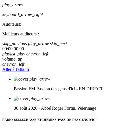
play_arrow
keyboard_arrow_right
Auditeurs:
Meilleurs auditeurs :
skip_previous
play_arrow
skip_next
00:00
00:00
playlist_play
chevron_left
volume_up
chevron_left
Aller à l'album
play_arrow
Passion FM
Passion des gens d'ici - EN DIRECT
play_arrow
06 août 2026 - Abbé Roger Fortin, Pèlerinage
RADIO BELLECHASSE-ETCHEMINS
PASSION DES GENS D’ICI