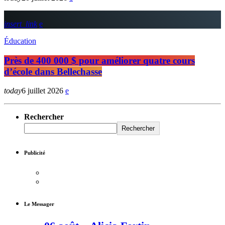
insert_link
Éducation
Près de 400 000 $ pour améliorer quatre cours
d’école dans Bellechasse
today
6 juillet 2026
Rechercher
Rechercher
Publicité
Le Messager