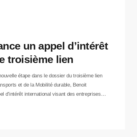
nce un appel d’intérêt
e troisième lien
uvelle étape dans le dossier du troisième lien
sports et de la Mobilité durable, Benoit
 d’intérêt international visant des entreprises
n investissement. Cette démarche vise la
l’est. Le gouvernement prévoit une participation du
 […]