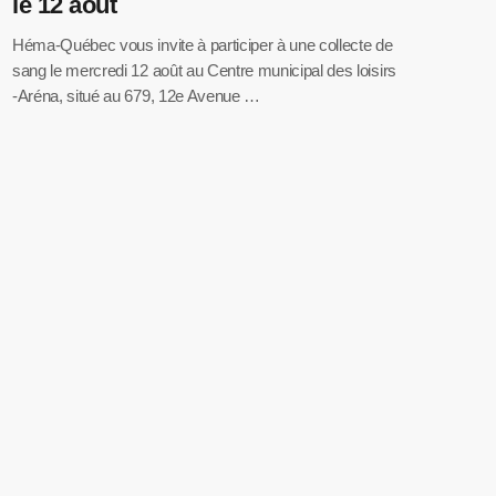
le 12 août
Héma-Québec vous invite à participer à une collecte de
sang le mercredi 12 août au Centre municipal des loisirs
-Aréna, situé au 679, 12e Avenue …