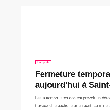
Transports
Fermeture temporai
aujourd’hui à Sain
Les automobilistes doivent prévoir un déto
travaux d’inspection sur un pont. Le minis