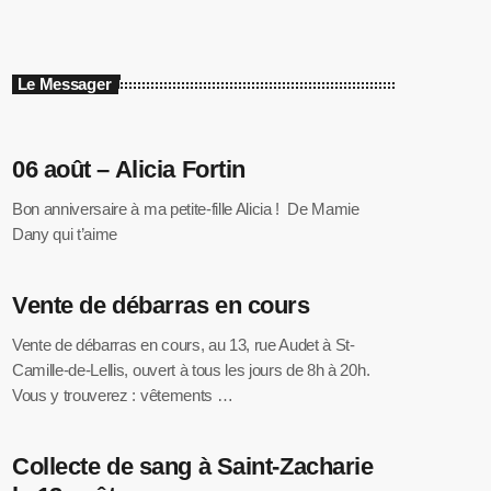
Le Messager
06 août – Alicia Fortin
Bon anniversaire à ma petite-fille Alicia ! De Mamie
Dany qui t’aime
Vente de débarras en cours
Vente de débarras en cours, au 13, rue Audet à St-
Camille-de-Lellis, ouvert à tous les jours de 8h à 20h.
Vous y trouverez : vêtements …
Collecte de sang à Saint-Zacharie