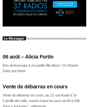
Le Messager
06 août – Alicia Fortin
Bon anniversaire à ma petite-fille Alicia ! De Mamie
Dany qui t’aime
Vente de débarras en cours
Vente de débarras en cours, au 13, rue Audet à St-
Camille-de-Lellis, ouvert à tous les jours de 8h à 20h.
Vous y trouverez : vêtements …