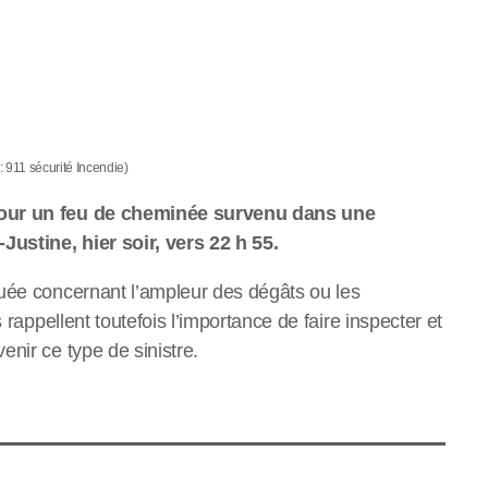
: 911 sécurité Incendie)
 pour un feu de cheminée survenu dans une
Justine, hier soir, vers 22 h 55.
guée concernant l’ampleur des dégâts ou les
 rappellent toutefois l’importance de faire inspecter et
nir ce type de sinistre.