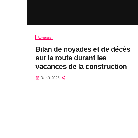
Actualités
Bilan de noyades et de décès
sur la route durant les
vacances de la construction
3 août 2026
today