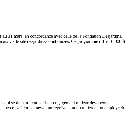
r au 31 mars, en concordance avec celle de la Fondation Desjardins.
ormais via le site desjardins.com/bourses. Ce programme offre 16 000 $
 ans qui se démarquent par leur engagement ou leur dévouement
e, une conseillère jeunesse, un représentant du milieu et un employé du