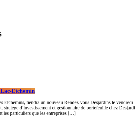
s
à Lac-Etchemin
es Etchemins, tiendra un nouveau Rendez-vous Desjardins le vendredi 1
stratège d’investissement et gestionnaire de portefeuille chez Desjardi
t les particuliers que les entreprises […]