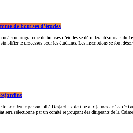
amme de bourses d’études
tion à son programme de bourses d’études se déroulera désormais du 1e
simplifier le processus pour les étudiants. Les inscriptions se font dés
Desjardins
r le prix Jeune personnalité Desjardins, destiné aux jeunes de 18 à 30
at sera sélectionné par un comité regroupant des dirigeants de la Caiss