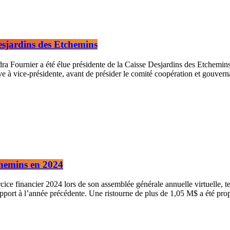
esjardins des Etchemins
dra Fournier a été élue présidente de la Caisse Desjardins des Etchemin
ève à vice-présidente, avant de présider le comité coopération et gouver
tchemins en 2024
ice financier 2024 lors de son assemblée générale annuelle virtuelle, te
apport à l’année précédente. Une ristourne de plus de 1,05 M$ a été pr