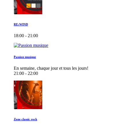
RE:WIND
18:00 - 21:00
Passion musique
En semaine, chaque jour et tous les jours!
21:00 - 22:00
Zone classic rock