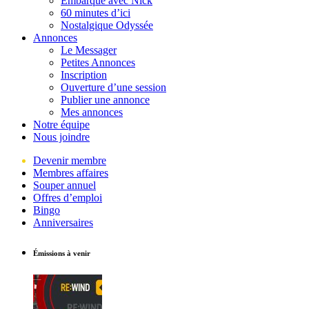
Embarque avec Nick
60 minutes d’ici
Nostalgique Odyssée
Annonces
Le Messager
Petites Annonces
Inscription
Ouverture d’une session
Publier une annonce
Mes annonces
Notre équipe
Nous joindre
Devenir membre
Membres affaires
Souper annuel
Offres d’emploi
Bingo
Anniversaires
Émissions à venir