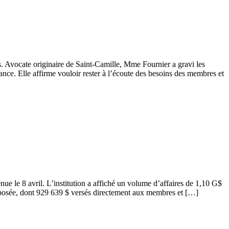
s. Avocate originaire de Saint-Camille, Mme Fournier a gravi les
nance. Elle affirme vouloir rester à l’écoute des besoins des membres et
nue le 8 avril. L’institution a affiché un volume d’affaires de 1,10 G$
oposée, dont 929 639 $ versés directement aux membres et […]