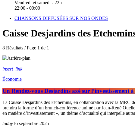
Vendredi et samedi - 22h
22:00 - 00:00
CHANSONS DIFFUSÉES SUR NOS ONDES
Caisse Desjardins des Etchemin
8 Résultats / Page 1 de 1
insert_link
Économie
Un Rendez-vous Desjardins axé sur l’investissement 
La Caisse Desjardins des Etchemins, en collaboration avec la MRC d
prendra la forme d’un brunch-conférence animé par Jean-René Ouellet, 
en matière d’investissement », un thème d’actualité qui interpelle autan
today
16 septembre 2025