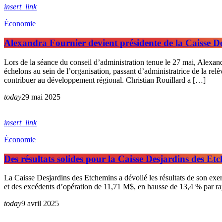
insert_link
Économie
Alexandra Fournier devient présidente de la Caisse D
Lors de la séance du conseil d’administration tenue le 27 mai, Alexan
échelons au sein de l’organisation, passant d’administratrice de la rel
contribuer au développement régional. Christian Rouillard a […]
today
29 mai 2025
insert_link
Économie
Des résultats solides pour la Caisse Desjardins des E
La Caisse Desjardins des Etchemins a dévoilé les résultats de son exerc
et des excédents d’opération de 11,71 M$, en hausse de 13,4 % par r
today
9 avril 2025