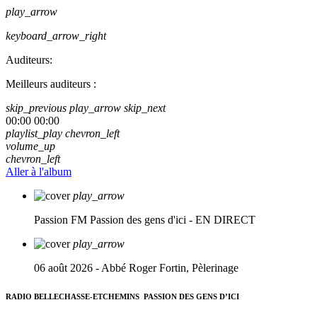
play_arrow
keyboard_arrow_right
Auditeurs:
Meilleurs auditeurs :
skip_previous
play_arrow
skip_next
00:00
00:00
playlist_play
chevron_left
volume_up
chevron_left
Aller à l'album
play_arrow
Passion FM
Passion des gens d'ici - EN DIRECT
play_arrow
06 août 2026 - Abbé Roger Fortin, Pèlerinage
RADIO BELLECHASSE-ETCHEMINS
PASSION DES GENS D’ICI