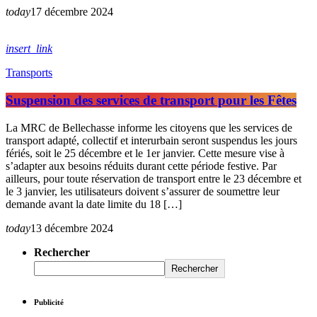
today
17 décembre 2024
insert_link
Transports
Suspension des services de transport pour les Fêtes
La MRC de Bellechasse informe les citoyens que les services de
transport adapté, collectif et interurbain seront suspendus les jours
fériés, soit le 25 décembre et le 1er janvier. Cette mesure vise à
s’adapter aux besoins réduits durant cette période festive. Par
ailleurs, pour toute réservation de transport entre le 23 décembre et
le 3 janvier, les utilisateurs doivent s’assurer de soumettre leur
demande avant la date limite du 18 […]
today
13 décembre 2024
Rechercher
Rechercher
Publicité