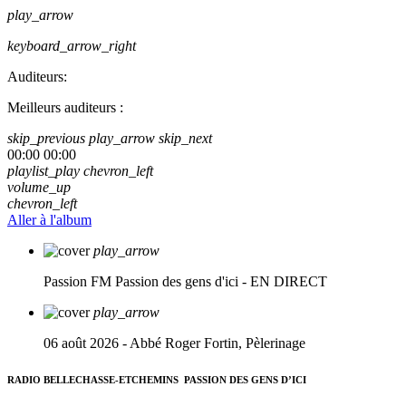
play_arrow
keyboard_arrow_right
Auditeurs:
Meilleurs auditeurs :
skip_previous
play_arrow
skip_next
00:00
00:00
playlist_play
chevron_left
volume_up
chevron_left
Aller à l'album
play_arrow
Passion FM
Passion des gens d'ici - EN DIRECT
play_arrow
06 août 2026 - Abbé Roger Fortin, Pèlerinage
RADIO BELLECHASSE-ETCHEMINS
PASSION DES GENS D’ICI