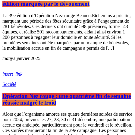
édition marquée par le dévouement
La 39e édition d’Opération Nez rouge Beauce-Etchemins a pris fin,
marquant une période des fêtes sécuritaire grâce à l’engagement de
281 bénévoles. Ces derniers ont cumulé 598 présences, formé 143
équipes, et réalisé 501 raccompagnements, aidant ainsi environ 1
200 personnes à regagner leur domicile en toute sécurité. Si les
premières semaines ont été marquées par un manque de bénévoles,
la mobilisation accrue en fin de campagne a permis de […]
today
3 janvier 2025
insert_link
Société
Opération Nez rouge : une quatrième fin de semaine
réussie malgré le froid
Alors que l’organisme amorce ses quatre dernières soirées de service
pour 2024, prévues les 27, 28, 30 et 31 décembre, une participation
accrue est anticipée, particulièrement pour le vendredi et le réveillon.
Ces soirées marqueront la fin de la 39e campagne. Les personnes