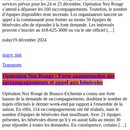
services prévus pour les 24 et 25 décembre, Opération Nez Rouge
s’attend à dépasser les 160 raccompagnements. Toutefois, le nombre
d’équipes disponibles reste incertain. Les organisateurs lancent un
appel à la communauté pour former au moins 50 équipes de
bénévoles afin de répondre à la forte demande. Les intéressés
peuvent s’inscrire au 418-625-3000 ou via le site officiel […]
today
19 décembre 2024
insert_link
Transports
Opération Nez Rouge : Forte augmentation des
raccompagnements et appel aux bénévoles
Opération Nez Rouge de Beauce-Etchemin a connu une forte
hausse de la demande de raccompagnements, doublant le nombre de
trajets effectués le dernier week-end par rapport à l'ensemble de la
saison. En effet, 114 raccompagnements ont été réalisés, mais le
nombre d'équipes de bénévoles était insuffisant. Avec 21 équipes
présentes, les bénévoles disent qu’il y en aurait fallu au moins 30
pour répondre à toutes les demandes. En conséquence, certains […]