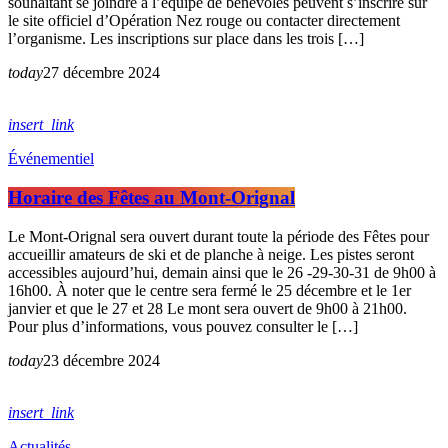
souhaitant se joindre à l’équipe de bénévoles peuvent s’inscrire sur
le site officiel d’Opération Nez rouge ou contacter directement
l’organisme. Les inscriptions sur place dans les trois […]
today
27 décembre 2024
insert_link
Événementiel
Horaire des Fêtes au Mont-Orignal
Le Mont-Orignal sera ouvert durant toute la période des Fêtes pour
accueillir amateurs de ski et de planche à neige. Les pistes seront
accessibles aujourd’hui, demain ainsi que le 26 -29-30-31 de 9h00 à
16h00. À noter que le centre sera fermé le 25 décembre et le 1er
janvier et que le 27 et 28 Le mont sera ouvert de 9h00 à 21h00.
Pour plus d’informations, vous pouvez consulter le […]
today
23 décembre 2024
insert_link
Actualités