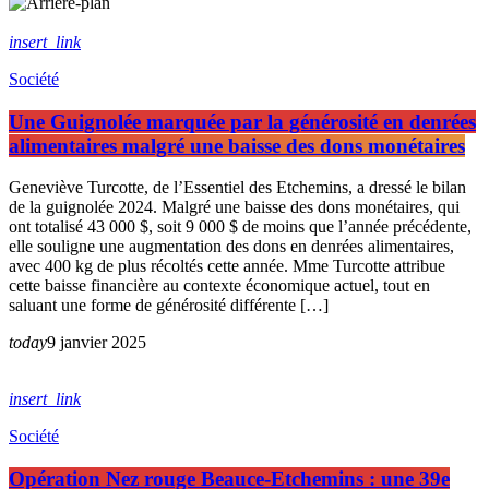
insert_link
Société
Une Guignolée marquée par la générosité en denrées
alimentaires malgré une baisse des dons monétaires
Geneviève Turcotte, de l’Essentiel des Etchemins, a dressé le bilan
de la guignolée 2024. Malgré une baisse des dons monétaires, qui
ont totalisé 43 000 $, soit 9 000 $ de moins que l’année précédente,
elle souligne une augmentation des dons en denrées alimentaires,
avec 400 kg de plus récoltés cette année. Mme Turcotte attribue
cette baisse financière au contexte économique actuel, tout en
saluant une forme de générosité différente […]
today
9 janvier 2025
insert_link
Société
Opération Nez rouge Beauce-Etchemins : une 39e