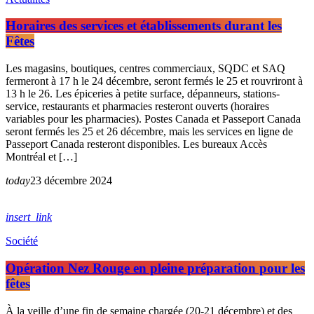
Horaires des services et établissements durant les
Fêtes
Les magasins, boutiques, centres commerciaux, SQDC et SAQ
fermeront à 17 h le 24 décembre, seront fermés le 25 et rouvriront à
13 h le 26. Les épiceries à petite surface, dépanneurs, stations-
service, restaurants et pharmacies resteront ouverts (horaires
variables pour les pharmacies). Postes Canada et Passeport Canada
seront fermés les 25 et 26 décembre, mais les services en ligne de
Passeport Canada resteront disponibles. Les bureaux Accès
Montréal et […]
today
23 décembre 2024
insert_link
Société
Opération Nez Rouge en pleine préparation pour les
fêtes
À la veille d’une fin de semaine chargée (20-21 décembre) et des