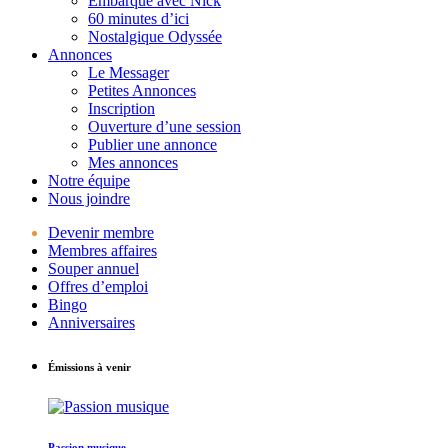
Embarque avec Nick
60 minutes d’ici
Nostalgique Odyssée
Annonces
Le Messager
Petites Annonces
Inscription
Ouverture d’une session
Publier une annonce
Mes annonces
Notre équipe
Nous joindre
Devenir membre
Membres affaires
Souper annuel
Offres d’emploi
Bingo
Anniversaires
Émissions à venir
Passion musique