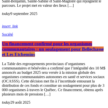
Saint-Benjamin, Sainte-Sabine et Saint-Magloire qui rejoignent le
parcours. Le projet met en valeur des lieux […]
today
9 septembre 2025
insert_link
Société
Un financement confirmé pour les organismes
communautaires : un soulagement pour Bellechasse
et Les Etchemins
La Table des regroupements provinciaux d’organismes
communautaires et bénévoles a confirmé que l’intégralité des 10 M$
annoncés au budget 2025 sera versée à la mission globale des
organismes communautaires autonomes en santé et services sociaux
(OCASSS). Cette décision met fin à l’incertitude entourant la
distribution de ces fonds et constitue un soulagement pour plus de 3
000 organismes à travers le Québec. Ce financement, obtenu après
plusieurs mois de pressions […]
today
29 août 2025