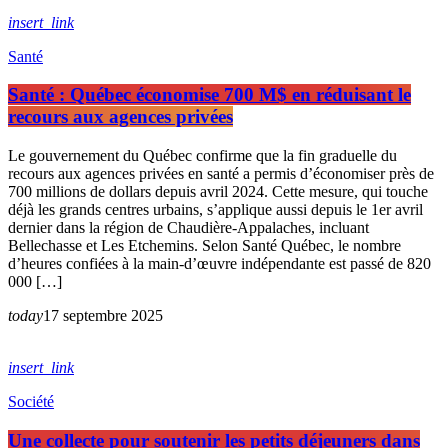
insert_link
Santé
Santé : Québec économise 700 M$ en réduisant le
recours aux agences privées
Le gouvernement du Québec confirme que la fin graduelle du
recours aux agences privées en santé a permis d’économiser près de
700 millions de dollars depuis avril 2024. Cette mesure, qui touche
déjà les grands centres urbains, s’applique aussi depuis le 1er avril
dernier dans la région de Chaudière-Appalaches, incluant
Bellechasse et Les Etchemins. Selon Santé Québec, le nombre
d’heures confiées à la main-d’œuvre indépendante est passé de 820
000 […]
today
17 septembre 2025
insert_link
Société
Une collecte pour soutenir les petits déjeuners dans