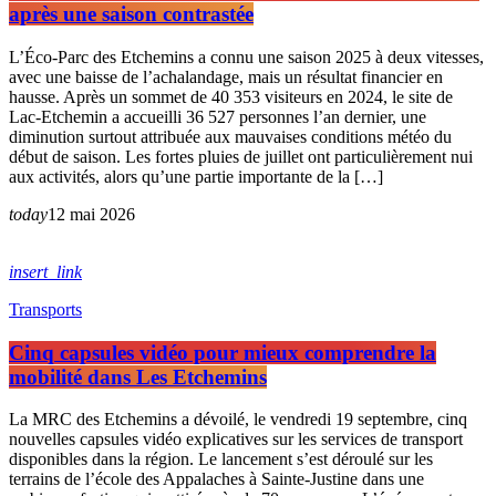
après une saison contrastée
L’Éco-Parc des Etchemins a connu une saison 2025 à deux vitesses,
avec une baisse de l’achalandage, mais un résultat financier en
hausse. Après un sommet de 40 353 visiteurs en 2024, le site de
Lac-Etchemin a accueilli 36 527 personnes l’an dernier, une
diminution surtout attribuée aux mauvaises conditions météo du
début de saison. Les fortes pluies de juillet ont particulièrement nui
aux activités, alors qu’une partie importante de la […]
today
12 mai 2026
insert_link
Transports
Cinq capsules vidéo pour mieux comprendre la
mobilité dans Les Etchemins
La MRC des Etchemins a dévoilé, le vendredi 19 septembre, cinq
nouvelles capsules vidéo explicatives sur les services de transport
disponibles dans la région. Le lancement s’est déroulé sur les
terrains de l’école des Appalaches à Sainte-Justine dans une