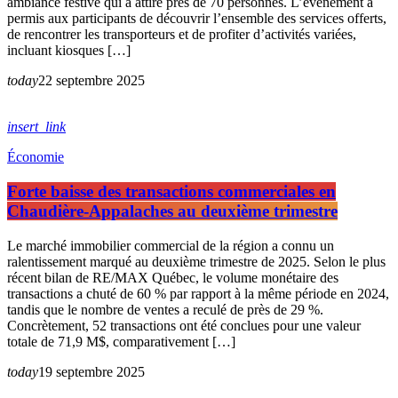
ambiance festive qui a attiré près de 70 personnes. L’événement a
permis aux participants de découvrir l’ensemble des services offerts,
de rencontrer les transporteurs et de profiter d’activités variées,
incluant kiosques […]
today
22 septembre 2025
insert_link
Économie
Forte baisse des transactions commerciales en
Chaudière-Appalaches au deuxième trimestre
Le marché immobilier commercial de la région a connu un
ralentissement marqué au deuxième trimestre de 2025. Selon le plus
récent bilan de RE/MAX Québec, le volume monétaire des
transactions a chuté de 60 % par rapport à la même période en 2024,
tandis que le nombre de ventes a reculé de près de 29 %.
Concrètement, 52 transactions ont été conclues pour une valeur
totale de 71,9 M$, comparativement […]
today
19 septembre 2025