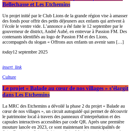
Bellechasse et Les Etchemins
Un projet initié par le Club Lions de la grande région vise à amasser
des fonds pour offrir des petits déjeuners aux enfants qui arrivent à
l’école le ventre vide. L’annonce a été faite le 12 septembre par le
gouverneur de district, André Aubé, en entrevue à Passion FM. Des
contenants identifiés au logo de Passion FM et des Lions,
accompagnés du slogan « Offrons aux enfants un avenir sans […]
today
12 septembre 2025
insert_link
Culture
Le projet « Balade au cœur de nos villages » s’élargit
dans Les Etchemins
La MRC des Etchemins a dévoilé la phase 2 du projet « Balade au
cœur de nos villages », un circuit autoguidé qui permet de découvrir
le patrimoine local à travers des panneaux d’interprétation et des
capsules interactives accessibles par code QR. Après une première
mouture lancée en 2023, ce sont maintenant les municipalités de