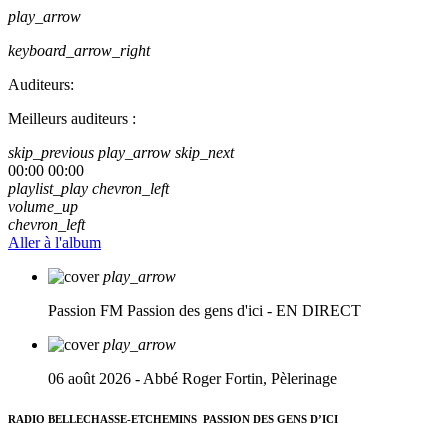
play_arrow
keyboard_arrow_right
Auditeurs:
Meilleurs auditeurs :
skip_previous
play_arrow
skip_next
00:00
00:00
playlist_play
chevron_left
volume_up
chevron_left
Aller à l'album
play_arrow
Passion FM
Passion des gens d'ici - EN DIRECT
play_arrow
06 août 2026 - Abbé Roger Fortin, Pèlerinage
RADIO BELLECHASSE-ETCHEMINS
PASSION DES GENS D’ICI